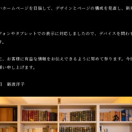
いホームページを目指して、デザインとページの構成を見直し、新
。
フォンやタブレットでの表示に対応しましたので、デバイスを問わ
す。
に、お客様に有益な情報をお伝えできるように努めて参ります。今
願い申し上げます。
8日 砺波洋子