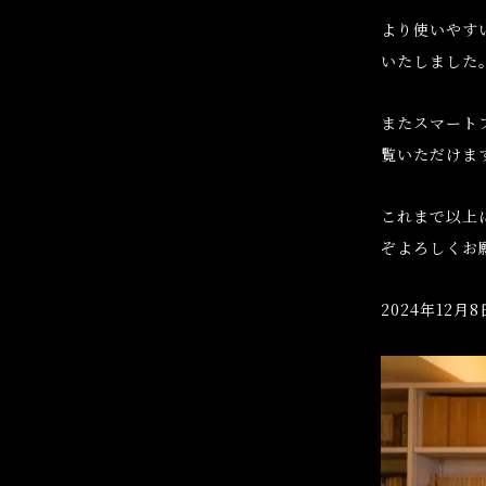
より使いやす
いたしました
またスマート
覧いただけま
これまで以上
ぞよろしくお
2024年12月