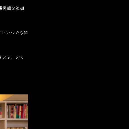
規機能を追加
ずにいつでも閲
後とも、どう