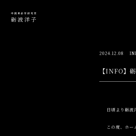
中国算命学研究家
砺波洋子
2024.12.08 IN
【INFO
日頃より砺波
この度、ホー